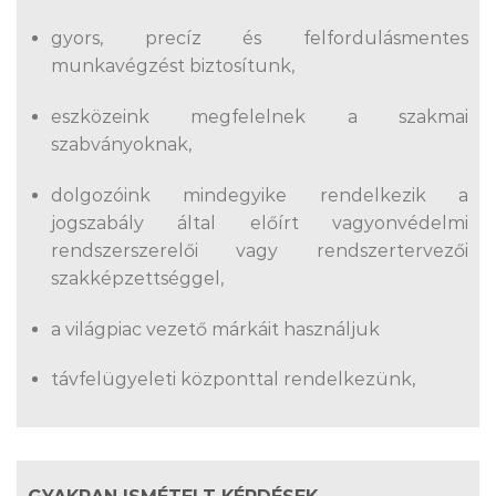
gyors, precíz és felfordulásmentes
munkavégzést biztosítunk,
eszközeink megfelelnek a szakmai
szabványoknak,
dolgozóink mindegyike rendelkezik a
jogszabály által előírt vagyonvédelmi
rendszerszerelői vagy rendszertervezői
szakképzettséggel,
a világpiac vezető márkáit használjuk
távfelügyeleti központtal rendelkezünk,