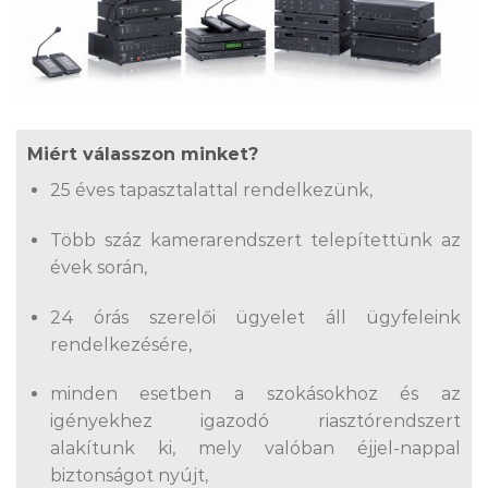
Miért válasszon minket?
25 éves tapasztalattal rendelkezünk,
Több száz kamerarendszert telepítettünk az
évek során,
24 órás szerelői ügyelet áll ügyfeleink
rendelkezésére,
minden esetben a szokásokhoz és az
igényekhez igazodó riasztórendszert
alakítunk ki, mely valóban éjjel-nappal
biztonságot nyújt,