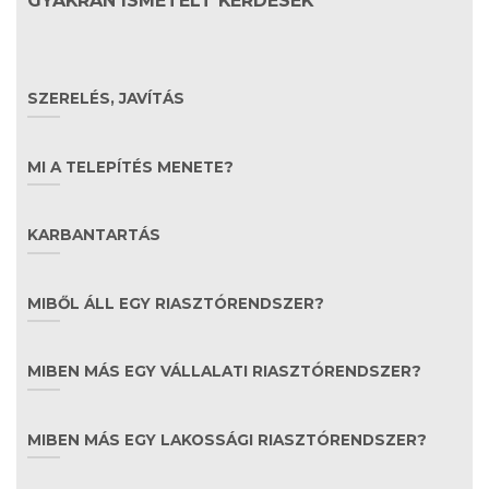
GYAKRAN ISMÉTELT KÉRDÉSEK
SZERELÉS, JAVÍTÁS
MI A TELEPÍTÉS MENETE?
KARBANTARTÁS
MIBŐL ÁLL EGY RIASZTÓRENDSZER?
MIBEN MÁS EGY VÁLLALATI RIASZTÓRENDSZER?
MIBEN MÁS EGY LAKOSSÁGI RIASZTÓRENDSZER?