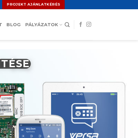
PROJEKT AJÁNLATKÉRÉS
T
BLOG
PÁLYÁZATOK
ÍTÉSE