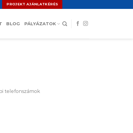
PROJEKT AJÁNLATKÉRÉS
T
BLOG
PÁLYÁZATOK
bbi telefonszámok