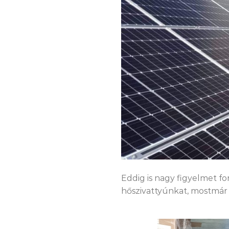
Eddig is nagy figyelmet f
hőszivattyúnkat, mostmár 