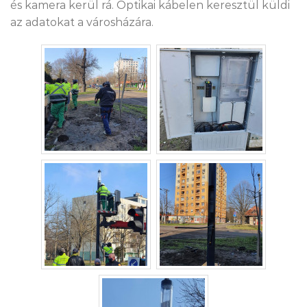
és kamera kerül rá. Optikai kábelen keresztül küldi
az adatokat a városházára.