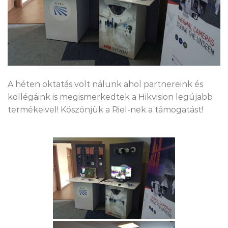
A héten oktatás volt nálunk ahol partnereink és
kollégáink is megismerkedtek a Hikvision legújabb
termékeivel! Köszönjük a Riel-nek a támogatást!