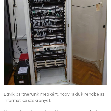
Egyik partnerünk megkért, hogy rakjuk rendbe az
informatikai szekrényét.